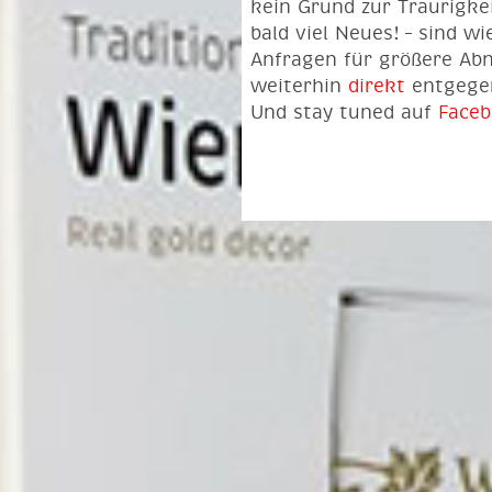
kein Grund zur Traurigkei
bald viel Neues! – sind w
Anfragen für größere Ab
weiterhin
direkt
entgege
Und stay tuned auf
Face