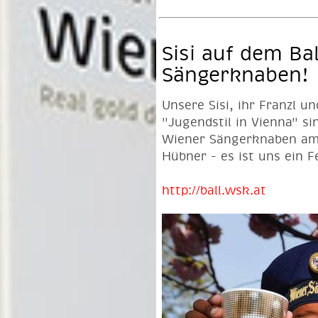
Sisi auf dem Ba
Sängerknaben!
Unsere Sisi, ihr Franzl u
"Jugendstil in Vienna" s
Wiener Sängerknaben am 
Hübner - es ist uns ein F
http://ball.wsk.at