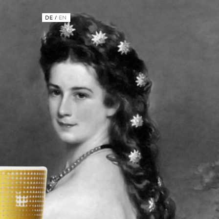
DE
/
EN