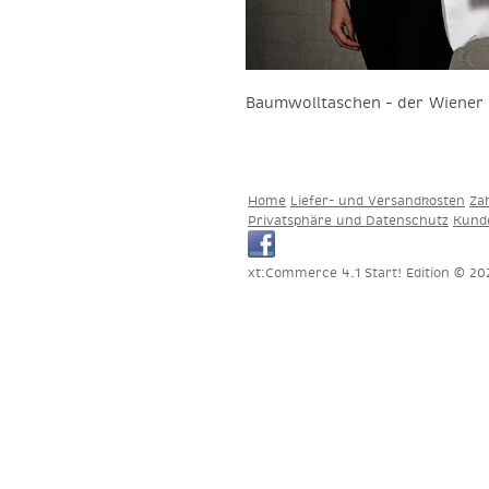
Baumwolltaschen – der Wiener 
Home
Liefer- und Versandkosten
Za
Privatsphäre und Datenschutz
Kund
xt:Commerce 4.1 Start! Edition © 2