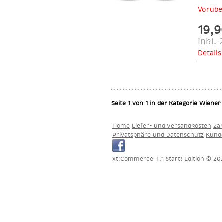
Vorübe
19,
inkl.
Details
Seite 1 von 1 in der Kategorie Wiene
Home
Liefer- und Versandkosten
Za
Privatsphäre und Datenschutz
Kund
xt:Commerce 4.1 Start! Edition © 2